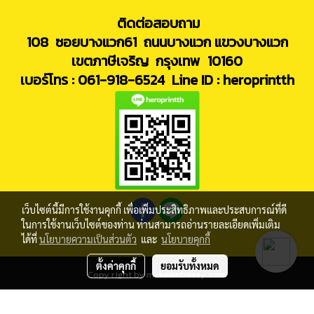
ติดต่อสอบถาม
108 ซอยบางแวก61 ถนนบางแวก แขวงบางแวก
เขตภาษีเจริญ กรุงเทพ 10160
เบอร์โทร : 061-918-6524
Line ID : heroprintth
เว็บไซต์นี้มีการใช้งานคุกกี้ เพื่อเพิ่มประสิทธิภาพและประสบการณ์ที่ดี
ในการใช้งานเว็บไซต์ของท่าน ท่านสามารถอ่านรายละเอียดเพิ่มเติม
ได้ที่
นโยบายความเป็นส่วนตัว
และ
นโยบายคุกกี้
ตั้งค่าคุกกี้
ยอมรับทั้งหมด
Copy right by makewebeasy.com
ผู้เข้าชมวันนี้
1