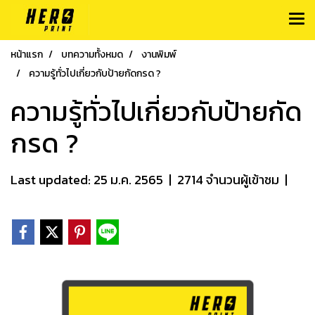
หน้าแรก
บทความทั้งหมด
งานพิมพ์
ความรู้ทั่วไปเกี่ยวกับป้ายกัดกรด ?
ความรู้ทั่วไปเกี่ยวกับป้ายกัด
กรด ?
Last updated: 25 ม.ค. 2565
|
2714 จำนวนผู้เข้าชม
|