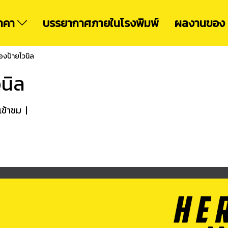
ราคา
บรรยากาศภายในโรงพิมพ์
ผลงานของ 
ของป้ายไวนิล
วนิล
เข้าชม
|