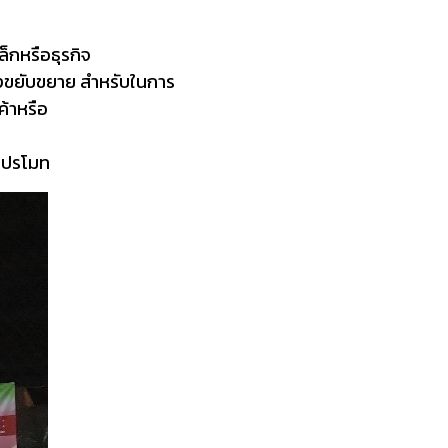
็กหรือธุรกิจ
างขยับขยาย สำหรับในการ
ค้าหรือ
าโปรโมท