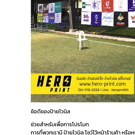
ข้อดีของป้ายไวนิล
ช่วยสำหรับเพื่อการโปรโมท
การที่พวกเรามี ป้ายไวนิล โชว์ไว้หน้าร้านค้า หร