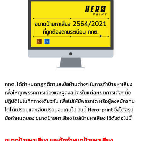
กกต. ได้กำหนดกฎกติกาและข้อห้ามต่างๆ ในการทำป้ายหาเสียง
เพื่อให้ทุกพรรคการเมืองและผู้ลงสมัครในแต่ละเขตการเลือกตั้ง
ปฏิบัติไปในทิศทางเดียวกัน เพื่อไม่ให้มีพรรคใด หรือผู้ลงสมัครคน
ใดได้เปรียบและเสียเปรียบจนเกินไป วันนี้ Hero-print จึงได้สรุป
ข้อกำหนดของ ขนาดป้ายหาเสียง ไซส์ป้ายหาเสียง ไว้ดังต่อไปนี้
ขนาดป้ายหาเสียง และข้อกำหนดป้ายหาเสียง