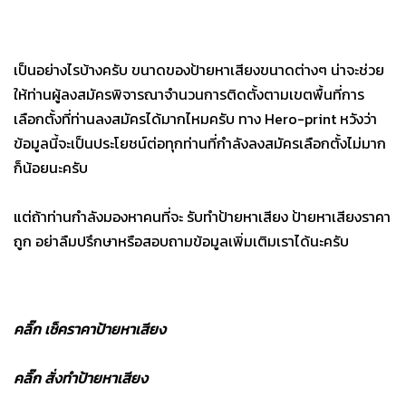
เป็นอย่างไรบ้างครับ ขนาดของป้ายหาเสียงขนาดต่างๆ น่าจะช่วย
ให้ท่านผู้ลงสมัครพิจารณาจำนวนการติดตั้งตามเขตพื้นที่การ
เลือกตั้งที่ท่านลงสมัครได้มากไหมครับ ทาง Hero-print หวังว่า
ข้อมูลนี้จะเป็นประโยชน์ต่อทุกท่านที่กำลังลงสมัครเลือกตั้งไม่มาก
ก็น้อยนะครับ
แต่ถ้าท่านกำลังมองหาคนที่จะ รับทำป้ายหาเสียง ป้ายหาเสียงราคา
ถูก อย่าลืมปรึกษาหรือสอบถามข้อมูลเพิ่มเติมเราได้นะครับ
คลิ๊ก เช็คราคาป้ายหาเสียง
คลิ๊ก สั่งทำป้ายหาเสียง