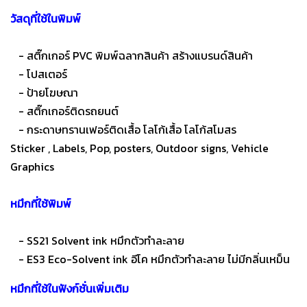
วัสดุที่ใช้ในพิมพ์
- สติ๊กเกอร์ PVC พิมพ์ฉลากสินค้า สร้างแบรนด์สินค้า
- โปสเตอร์
- ป้ายโฆษณา
- สติ๊กเกอร์ติดรถยนต์
- กระดาษทรานเฟอร์ติดเสื้อ โลโก้เสื้อ โลโก้สโมสร
Sticker , Labels, Pop, posters, Outdoor signs, Vehicle
Graphics
หมึกที่ใช้พิมพ์
- SS21 Solvent ink หมึกตัวทำละลาย
- ES3 Eco-Solvent ink อีโค หมึกตัวทำละลาย ไม่มีกลิ่นเหม็น
หมึกที่ใช้ในฟังก์ชั่นเพิ่มเติม