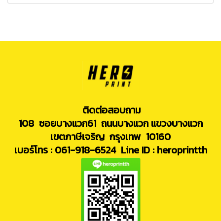
ติดต่อสอบถาม
108 ซอยบางแวก61 ถนนบางแวก แขวงบางแวก
เขตภาษีเจริญ กรุงเทพ 10160
เบอร์โทร : 061-918-6524
Line ID : heroprintth