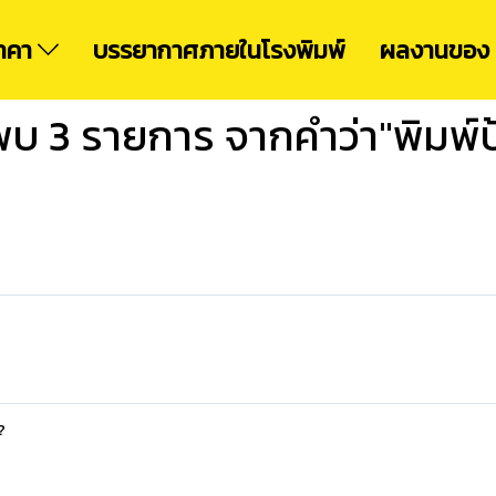
ราคา
บรรยากาศภายในโรงพิมพ์
ผลงานของ 
พบ 3 รายการ จากคำว่า"พิมพ์ป
?