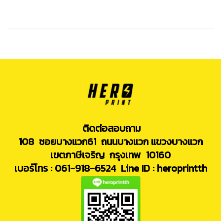
ติดต่อสอบถาม
108 ซอยบางแวก61 ถนนบางแวก แขวงบางแวก
เขตภาษีเจริญ กรุงเทพ 10160
เบอร์โทร : 061-918-6524
Line ID : heroprintth